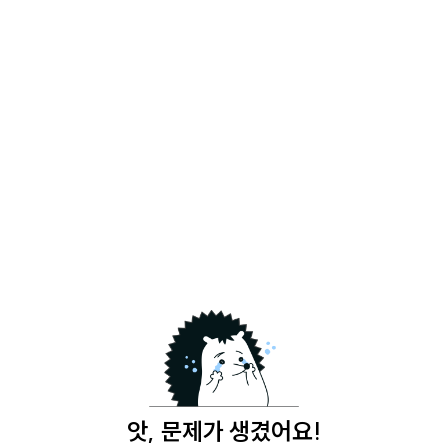
앗, 문제가 생겼어요!