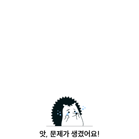
앗, 문제가 생겼어요!