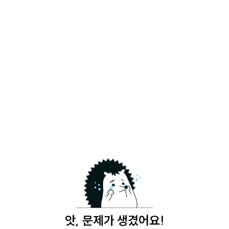
앗, 문제가 생겼어요!