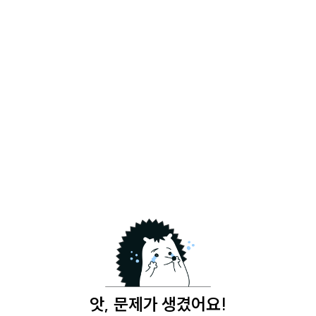
앗, 문제가 생겼어요!