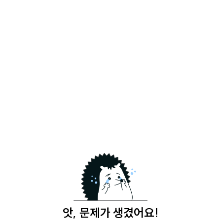
앗, 문제가 생겼어요!