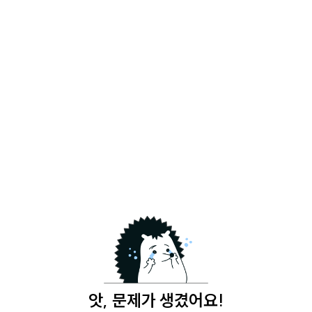
앗, 문제가 생겼어요!