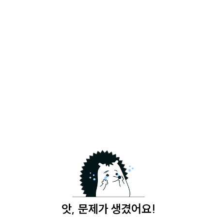
앗, 문제가 생겼어요!