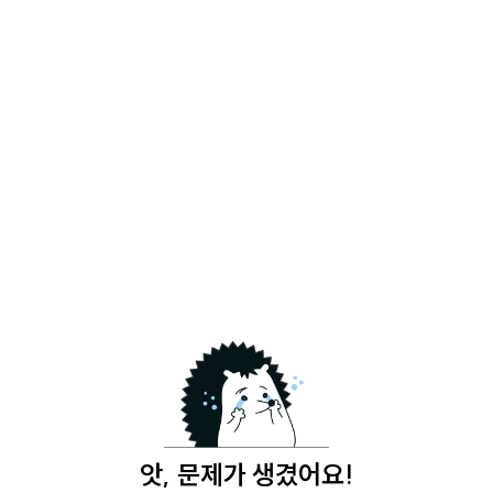
앗, 문제가 생겼어요!