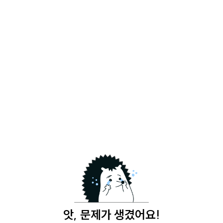
앗, 문제가 생겼어요!