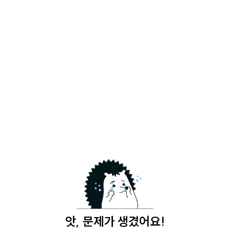
앗, 문제가 생겼어요!