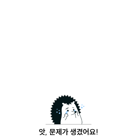
앗, 문제가 생겼어요!