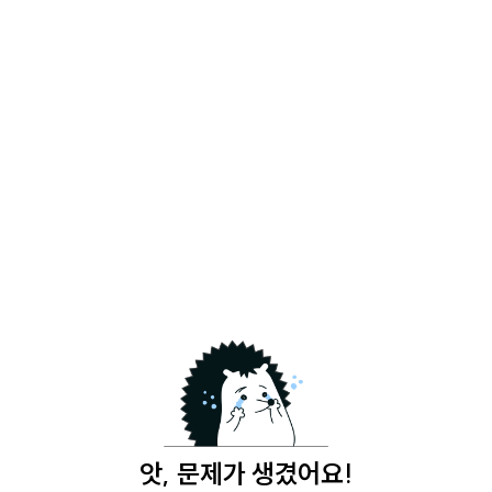
앗, 문제가 생겼어요!