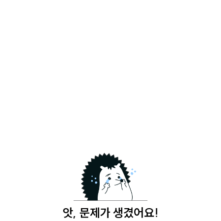
앗, 문제가 생겼어요!