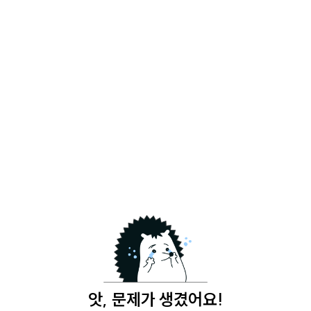
앗, 문제가 생겼어요!