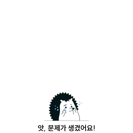
앗, 문제가 생겼어요!