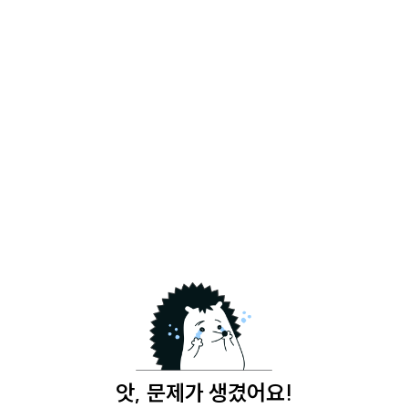
앗, 문제가 생겼어요!