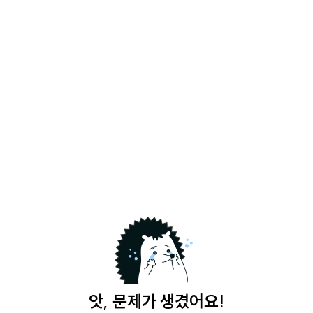
앗, 문제가 생겼어요!