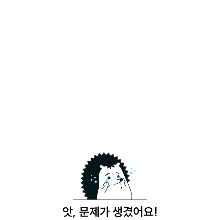
앗, 문제가 생겼어요!