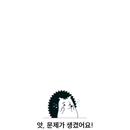
앗, 문제가 생겼어요!