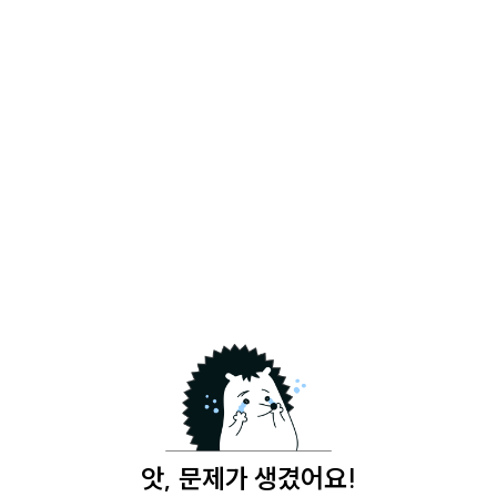
앗, 문제가 생겼어요!