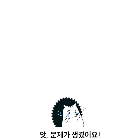
앗, 문제가 생겼어요!