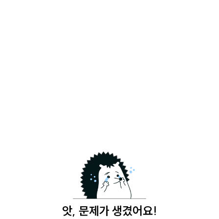
앗, 문제가 생겼어요!