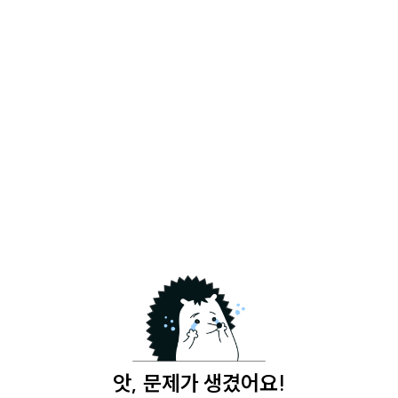
앗, 문제가 생겼어요!