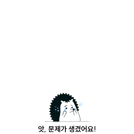
앗, 문제가 생겼어요!