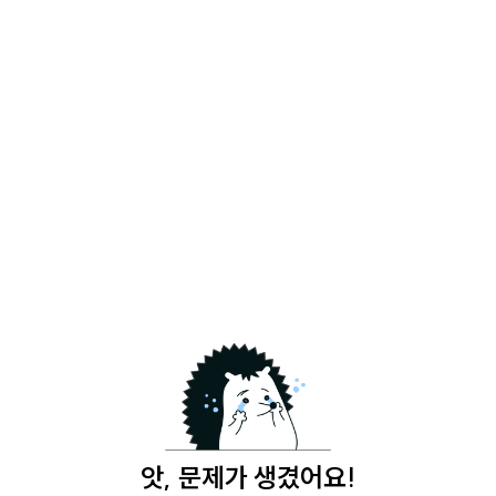
앗, 문제가 생겼어요!