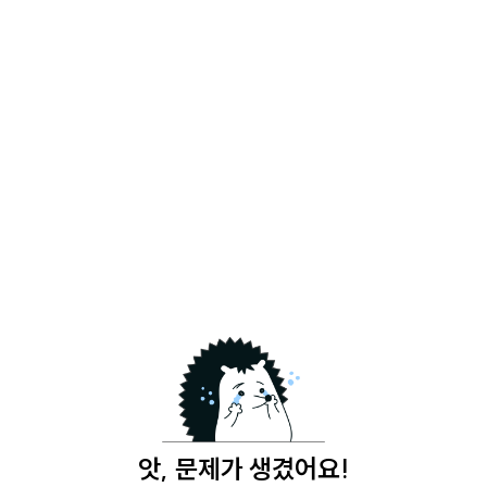
앗, 문제가 생겼어요!