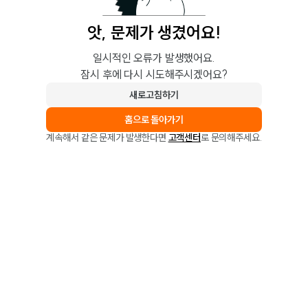
앗, 문제가 생겼어요!
일시적인 오류가 발생했어요.
잠시 후에 다시 시도해주시겠어요?
새로고침하기
홈으로 돌아가기
계속해서 같은 문제가 발생한다면
고객센터
로 문의해주세요.