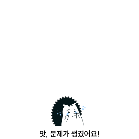
앗, 문제가 생겼어요!