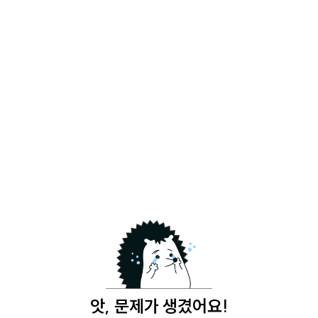
앗, 문제가 생겼어요!