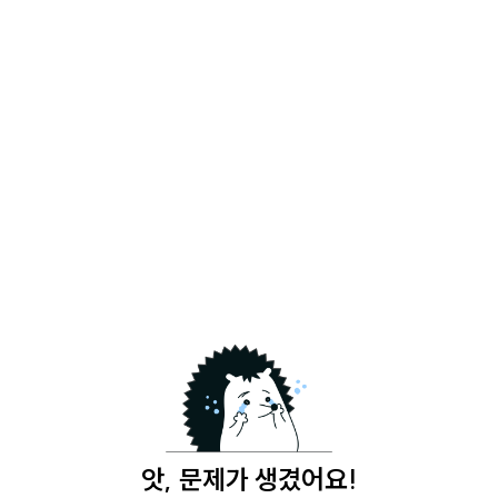
앗, 문제가 생겼어요!