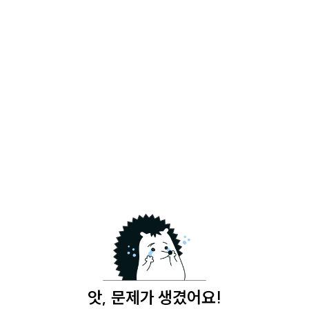
앗, 문제가 생겼어요!