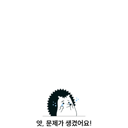
앗, 문제가 생겼어요!