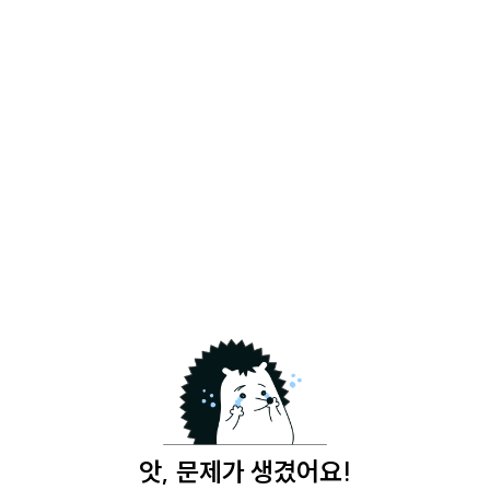
앗, 문제가 생겼어요!