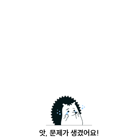
앗, 문제가 생겼어요!