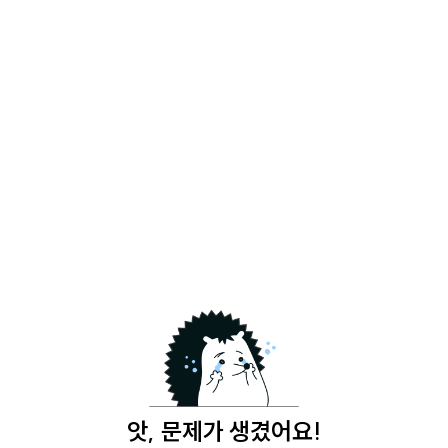
앗, 문제가 생겼어요!