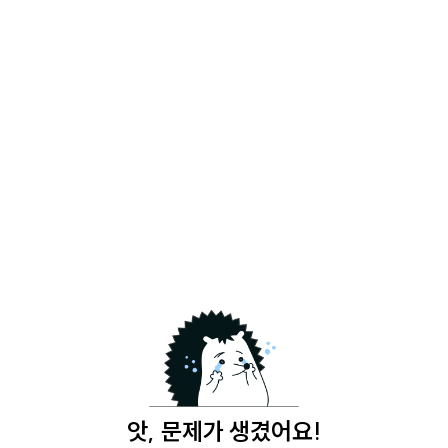
앗, 문제가 생겼어요!