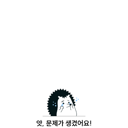
앗, 문제가 생겼어요!