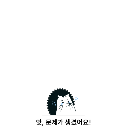
앗, 문제가 생겼어요!