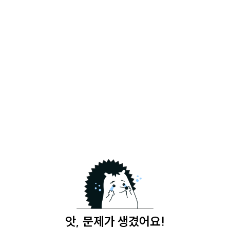
앗, 문제가 생겼어요!