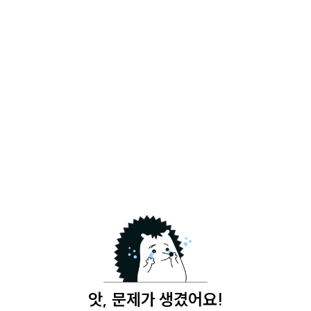
앗, 문제가 생겼어요!