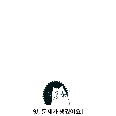
앗, 문제가 생겼어요!