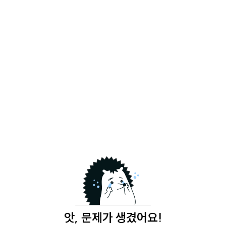
앗, 문제가 생겼어요!