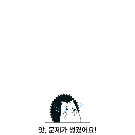
앗, 문제가 생겼어요!