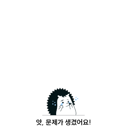
앗, 문제가 생겼어요!