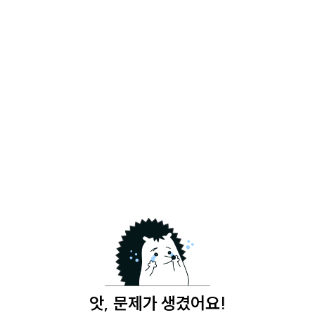
앗, 문제가 생겼어요!