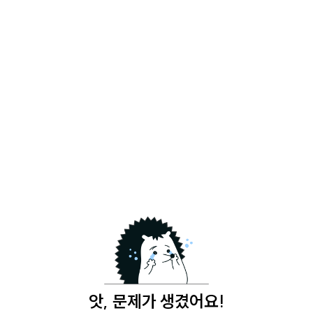
앗, 문제가 생겼어요!