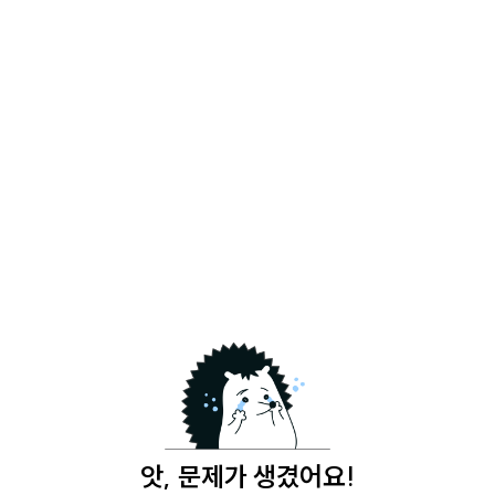
앗, 문제가 생겼어요!