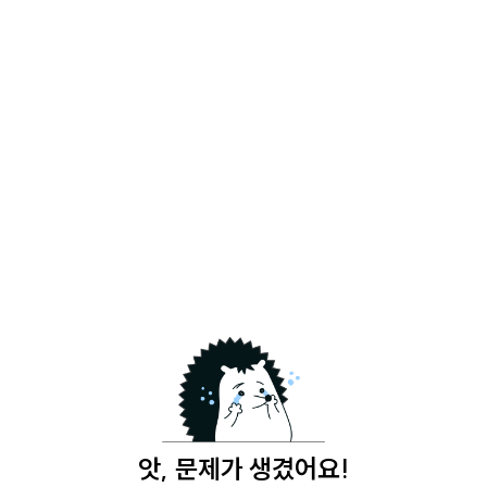
앗, 문제가 생겼어요!