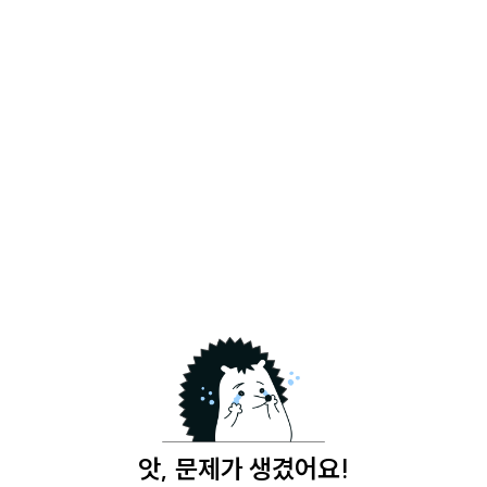
앗, 문제가 생겼어요!