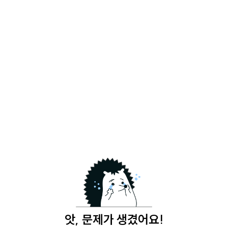
앗, 문제가 생겼어요!